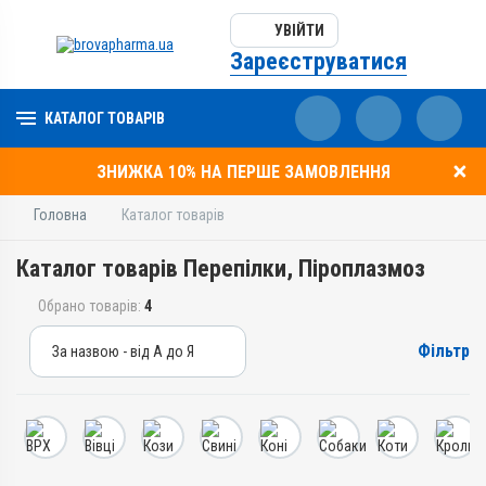
УВІЙТИ
Зареєструватися
КАТАЛОГ ТОВАРІВ
ЗНИЖКА 10% НА ПЕРШЕ ЗАМОВЛЕННЯ
Головна
Каталог товарів
Каталог товарів Перепілки, Піроплазмоз
Обрано товарів:
4
Фільтр
За назвою - від А до Я
За назвою - від А до Я
За ціною – від дешевих
За ціною – від дорогих