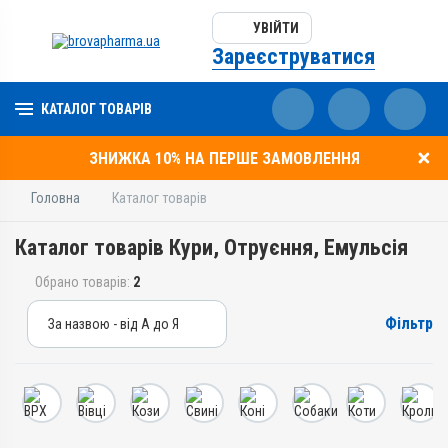
УВІЙТИ
Зареєструватися
КАТАЛОГ ТОВАРІВ
ЗНИЖКА 10% НА ПЕРШЕ ЗАМОВЛЕННЯ
Головна
Каталог товарів
Каталог товарів Кури, Отруєння, Емульсія
Обрано товарів:
2
Фільтр
За назвою - від А до Я
За назвою - від А до Я
За ціною – від дешевих
За ціною – від дорогих