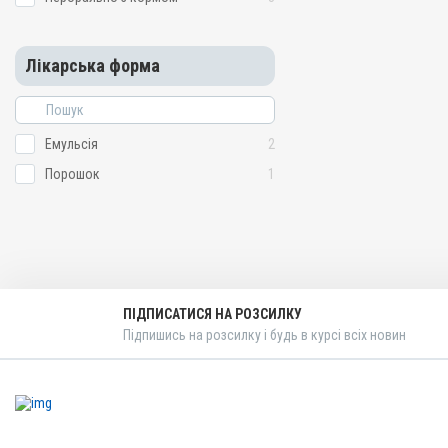
Лікарська форма
Емульсія
2
Порошок
1
ПІДПИСАТИСЯ НА РОЗСИЛКУ
Підпишись на розсилку і будь в курсі всіх новин