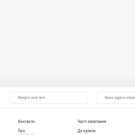
Контакти
Часті запитання
Про
Де купити