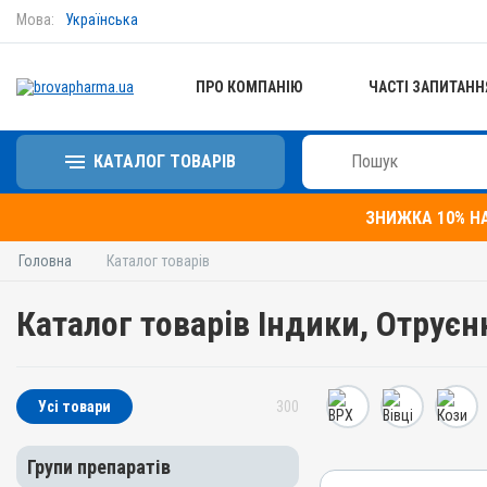
Мова:
Українська
ПРО КОМПАНІЮ
ЧАСТІ ЗАПИТАНН
КАТАЛОГ ТОВАРІВ
ЗНИЖКА 10% Н
Головна
Каталог товарів
Каталог товарів Індики, Отруєн
Усі товари
300
Групи препаратів