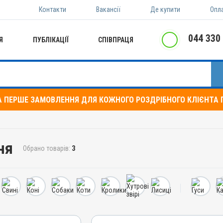
Контакти
Вакансії
Де купити
Опл
044 330
Я
ПУБЛІКАЦІЇ
СПІВПРАЦЯ
А ПЕРШЕ ЗАМОВЛЕННЯ ДЛЯ КОЖНОГО РОЗДРІБНОГО КЛІЄНТА П
ня
Обрано товарів:
3