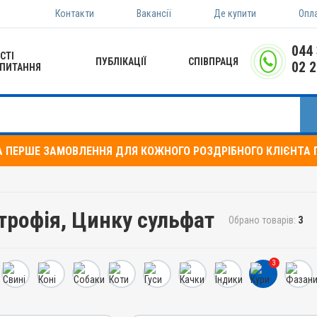
Контакти
Вакансії
Де купити
Опл
044
СТІ
ПУБЛІКАЦІЇ
СПІВПРАЦЯ
02 
ПИТАННЯ
А ПЕРШЕ ЗАМОВЛЕННЯ ДЛЯ КОЖНОГО РОЗДРІБНОГО КЛІЄНТА П
трофія, Цинку сульфат
Обрано товарів:
3
3