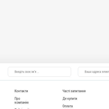
Контакти
Часті запитання
Про
Де купити
компанію
Оплата