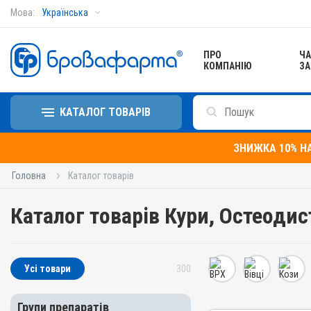
Мова:
Українська
ПРО
ЧА
КОМПАНІЮ
ЗА
КАТАЛОГ ТОВАРІВ
ЗНИЖКА 10% Н
Головна
Каталог товарів
Каталог товарів Кури, Остеодис
Усі товари
300
Групи препаратів