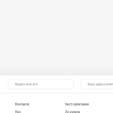
Контакти
Часті запитання
Про
Де купити