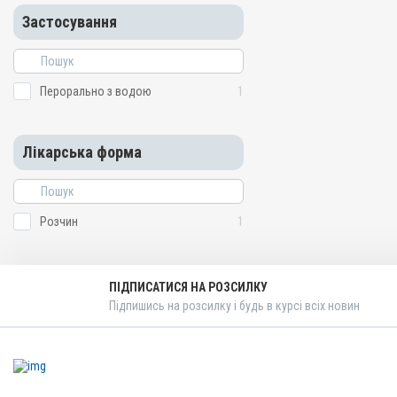
Застосування
Перорально з водою
1
Лікарська форма
Розчин
1
ПІДПИСАТИСЯ НА РОЗСИЛКУ
Підпишись на розсилку і будь в курсі всіх новин