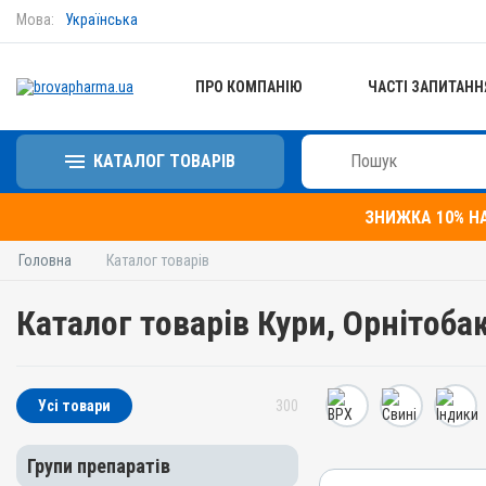
Мова:
Українська
ПРО КОМПАНІЮ
ЧАСТІ ЗАПИТАНН
КАТАЛОГ ТОВАРІВ
ЗНИЖКА 10% Н
Головна
Каталог товарів
Каталог товарів Кури, Орнітоба
Усі товари
300
Групи препаратів