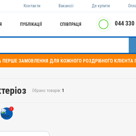
Контакти
Вакансії
Де купити
Опл
044 330
Я
ПУБЛІКАЦІЇ
СПІВПРАЦЯ
А ПЕРШЕ ЗАМОВЛЕННЯ ДЛЯ КОЖНОГО РОЗДРІБНОГО КЛІЄНТА П
ктеріоз
Обрано товарів:
1
1