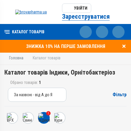
УВІЙТИ
Зареєструватися
КАТАЛОГ ТОВАРІВ
ЗНИЖКА 10% НА ПЕРШЕ ЗАМОВЛЕННЯ
Головна
Каталог товарів
Каталог товарів Індики, Орнітобактеріоз
Обрано товарів:
1
Фільтр
За назвою - від А до Я
За назвою - від А до Я
За ціною – від дешевих
1
За ціною – від дорогих