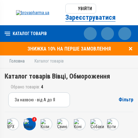
УВІЙТИ
Зареєструватися
КАТАЛОГ ТОВАРІВ
ЗНИЖКА 10% НА ПЕРШЕ ЗАМОВЛЕННЯ
Головна
Каталог товарів
Каталог товарів Вівці, Обмороження
Обрано товарів:
4
Фільтр
За назвою - від А до Я
За назвою - від А до Я
За ціною – від дешевих
4
За ціною – від дорогих