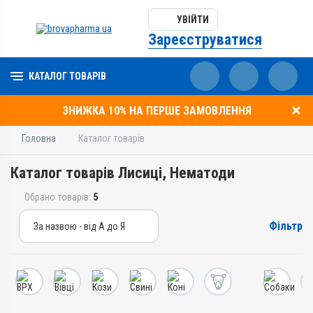
УВІЙТИ
Зареєструватися
КАТАЛОГ ТОВАРІВ
ЗНИЖКА 10% НА ПЕРШЕ ЗАМОВЛЕННЯ
Головна
Каталог товарів
Каталог товарів Лисиці, Нематоди
Обрано товарів:
5
Фільтр
За назвою - від А до Я
За назвою - від А до Я
За ціною – від дешевих
За ціною – від дорогих