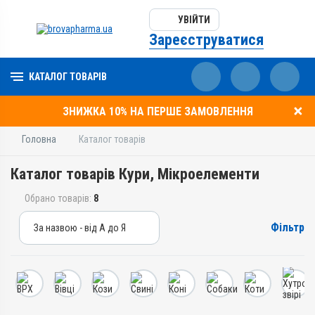
УВІЙТИ
Зареєструватися
КАТАЛОГ ТОВАРІВ
ЗНИЖКА 10% НА ПЕРШЕ ЗАМОВЛЕННЯ
Головна
Каталог товарів
Каталог товарів Кури, Мікроелементи
Обрано товарів:
8
Фільтр
За назвою - від А до Я
За назвою - від А до Я
За ціною – від дешевих
За ціною – від дорогих