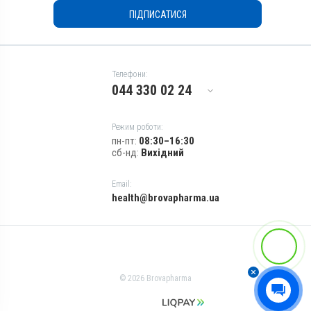
Токсикоз
ПІДПИСАТИСЯ
Телефони:
044 330 02 24
Режим роботи:
пн-пт:
08:30–16:30
сб-нд:
Вихідний
Email:
health@brovapharma.ua
© 2026 Brovapharma