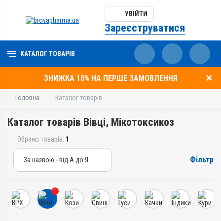
УВІЙТИ
Зареєструватися
КАТАЛОГ ТОВАРІВ
ЗНИЖКА 10% НА ПЕРШЕ ЗАМОВЛЕННЯ
Головна
Каталог товарів
Каталог товарів Вівці, Мікотоксикоз
Обрано товарів:
1
Фільтр
За назвою - від А до Я
За назвою - від А до Я
За ціною – від дешевих
1
За ціною – від дорогих