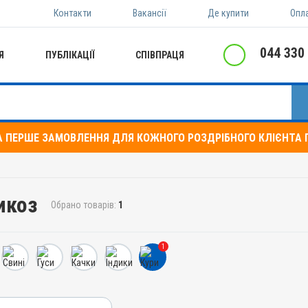
Контакти
Вакансії
Де купити
Опл
044 330
Я
ПУБЛІКАЦІЇ
СПІВПРАЦЯ
А ПЕРШЕ ЗАМОВЛЕННЯ ДЛЯ КОЖНОГО РОЗДРІБНОГО КЛІЄНТА П
икоз
Обрано товарів:
1
1