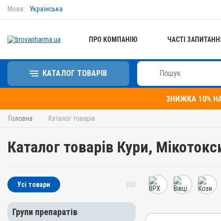
Мова:
Українська
ПРО КОМПАНІЮ
ЧАСТІ ЗАПИТАНН
КАТАЛОГ ТОВАРІВ
ЗНИЖКА 10% Н
Головна
Каталог товарів
Каталог товарів Кури, Мікотокс
Усі товари
300
Групи препаратів