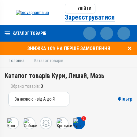
УВІЙТИ
Зареєструватися
КАТАЛОГ ТОВАРІВ
ЗНИЖКА 10% НА ПЕРШЕ ЗАМОВЛЕННЯ
Головна
Каталог товарів
Каталог товарів Кури, Лишай, Мазь
Обрано товарів:
3
Фільтр
За назвою - від А до Я
За назвою - від А до Я
За ціною – від дешевих
3
За ціною – від дорогих