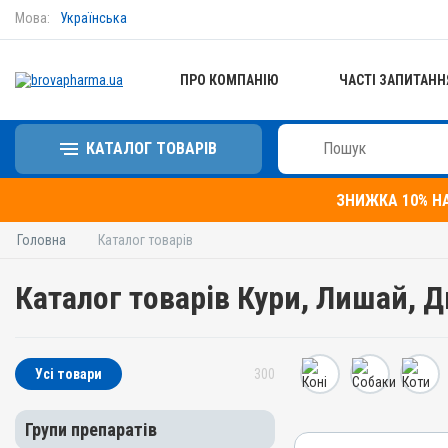
Мова:
Українська
ПРО КОМПАНІЮ
ЧАСТІ ЗАПИТАНН
КАТАЛОГ ТОВАРІВ
ЗНИЖКА 10% Н
Головна
Каталог товарів
Каталог товарів Кури, Лишай, 
Усі товари
300
Групи препаратів