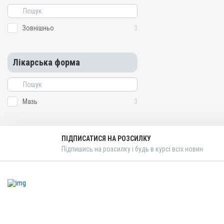
Зовнішньо
3
Лікарська форма
Мазь
3
ПІДПИСАТИСЯ НА РОЗСИЛКУ
Підпишись на розсилку і будь в курсі всіх новин