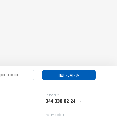
ПІДПИСАТИСЯ
Телефони:
044 330 02 24
Режим роботи: