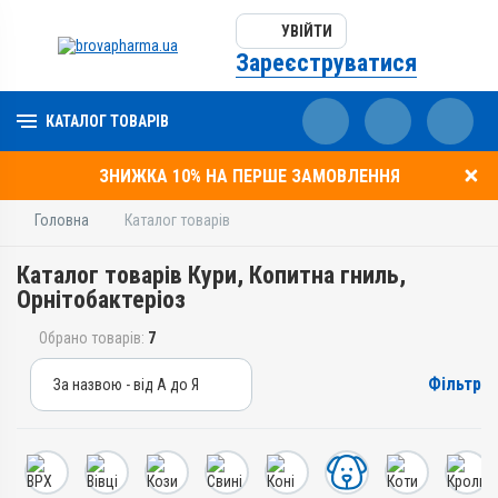
УВІЙТИ
Зареєструватися
КАТАЛОГ ТОВАРІВ
ЗНИЖКА 10% НА ПЕРШЕ ЗАМОВЛЕННЯ
Головна
Каталог товарів
Каталог товарів Кури, Копитна гниль,
Орнітобактеріоз
Обрано товарів:
7
Фільтр
За назвою - від А до Я
За назвою - від А до Я
За ціною – від дешевих
За ціною – від дорогих