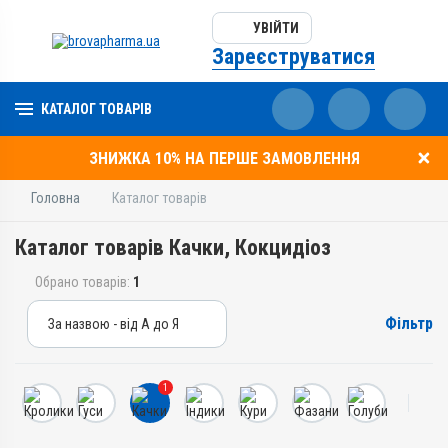
УВІЙТИ
Зареєструватися
КАТАЛОГ ТОВАРІВ
ЗНИЖКА 10% НА ПЕРШЕ ЗАМОВЛЕННЯ
Головна
Каталог товарів
Каталог товарів Качки, Кокцидіоз
Обрано товарів:
1
Фільтр
За назвою - від А до Я
За назвою - від А до Я
За ціною – від дешевих
1
За ціною – від дорогих