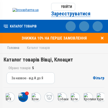
УВІЙТИ
Зареєструватися
КАТАЛОГ ТОВАРІВ
ЗНИЖКА 10% НА ПЕРШЕ ЗАМОВЛЕННЯ
Головна
Каталог товарів
Каталог товарів Вівці, Клоацит
Обрано товарів:
5
Фільтр
За назвою - від А до Я
За назвою - від А до Я
За ціною – від дешевих
5
За ціною – від дорогих