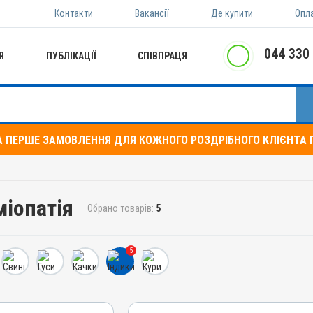
Контакти
Вакансії
Де купити
Опл
044 330
Я
ПУБЛІКАЦІЇ
СПІВПРАЦЯ
А ПЕРШЕ ЗАМОВЛЕННЯ ДЛЯ КОЖНОГО РОЗДРІБНОГО КЛІЄНТА П
міопатія
Обрано товарів:
5
5