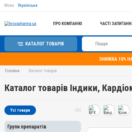
Мова:
Українська
ПРО КОМПАНІЮ
ЧАСТІ ЗАПИТАНН
КАТАЛОГ ТОВАРІВ
ЗНИЖКА 10% Н
Головна
Каталог товарів
Каталог товарів Індики, Кардіо
Усі товари
300
Групи препаратів