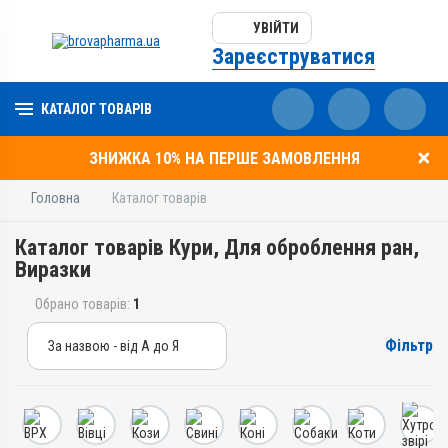
УВІЙТИ
Зареєструватися
КАТАЛОГ ТОВАРІВ
ЗНИЖКА 10% НА ПЕРШЕ ЗАМОВЛЕННЯ
Головна
Каталог товарів
Каталог товарів Кури, Для оброблення ран,
Виразки
Обрано товарів:
1
Фільтр
За назвою - від А до Я
За назвою - від А до Я
За ціною – від дешевих
За ціною – від дорогих