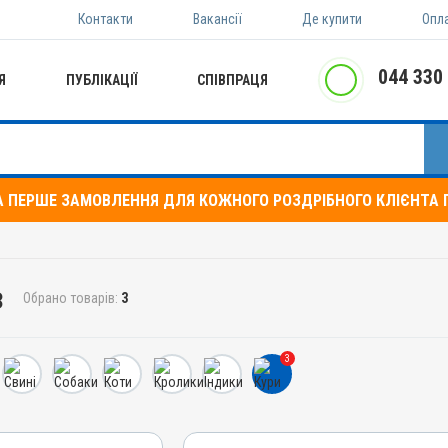
Контакти
Вакансії
Де купити
Опл
044 330
Я
ПУБЛІКАЦІЇ
СПІВПРАЦЯ
А ПЕРШЕ ЗАМОВЛЕННЯ ДЛЯ КОЖНОГО РОЗДРІБНОГО КЛІЄНТА П
з
Обрано товарів:
3
3