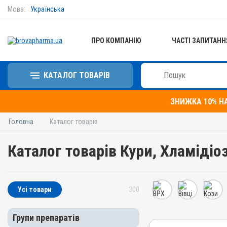
Мова:
Українська
ПРО КОМПАНІЮ
ЧАСТІ ЗАПИТАНН
КАТАЛОГ ТОВАРІВ
ЗНИЖКА 10% Н
Головна
Каталог товарів
Каталог товарів Кури, Хламідіо
Усі товари
300
Групи препаратів