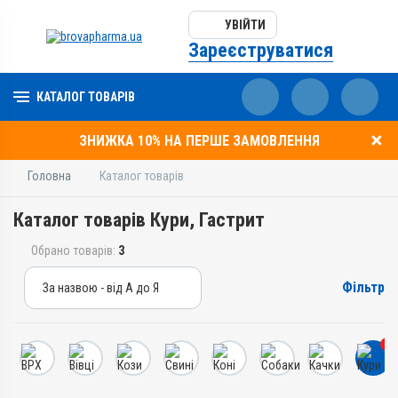
УВІЙТИ
Зареєструватися
КАТАЛОГ ТОВАРІВ
ЗНИЖКА 10% НА ПЕРШЕ ЗАМОВЛЕННЯ
Головна
Каталог товарів
Каталог товарів Кури, Гастрит
Обрано товарів:
3
Фільтр
За назвою - від А до Я
За назвою - від А до Я
За ціною – від дешевих
3
За ціною – від дорогих