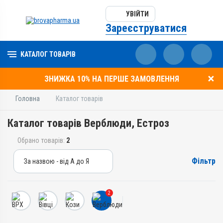
УВІЙТИ
Зареєструватися
КАТАЛОГ ТОВАРІВ
ЗНИЖКА 10% НА ПЕРШЕ ЗАМОВЛЕННЯ
Головна
Каталог товарів
Каталог товарів Верблюди, Естроз
Обрано товарів:
2
Фільтр
За назвою - від А до Я
За назвою - від А до Я
За ціною – від дешевих
2
За ціною – від дорогих