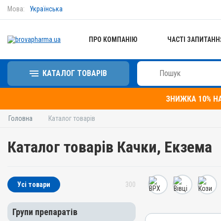
Мова:
Українська
ПРО КОМПАНІЮ
ЧАСТІ ЗАПИТАНН
КАТАЛОГ ТОВАРІВ
ЗНИЖКА 10% Н
Головна
Каталог товарів
Каталог товарів Качки, Екзема
Усі товари
300
Групи препаратів