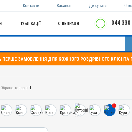
Контакти
Вакансії
Де купити
Опл
044 330
Я
ПУБЛІКАЦІЇ
СПІВПРАЦЯ
А ПЕРШЕ ЗАМОВЛЕННЯ ДЛЯ КОЖНОГО РОЗДРІБНОГО КЛІЄНТА П
Обрано товарів:
1
1