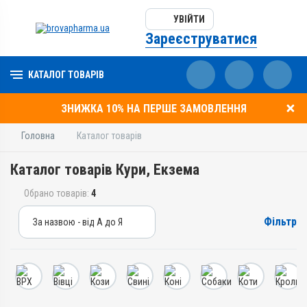
УВІЙТИ
Зареєструватися
КАТАЛОГ ТОВАРІВ
ЗНИЖКА 10% НА ПЕРШЕ ЗАМОВЛЕННЯ
Головна
Каталог товарів
Каталог товарів Кури, Екзема
Обрано товарів:
4
Фільтр
За назвою - від А до Я
За назвою - від А до Я
За ціною – від дешевих
За ціною – від дорогих