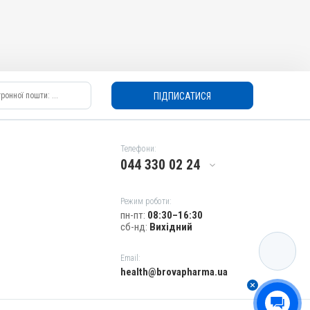
ПІДПИСАТИСЯ
Телефони:
044 330 02 24
Режим роботи:
пн-пт:
08:30–16:30
сб-нд:
Вихідний
КАТАЛОГ
Email:
health@brovapharma.ua