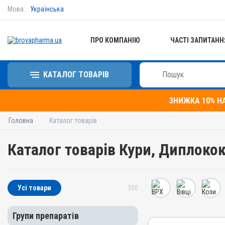
Мова:
Українська
ПРО КОМПАНІЮ
ЧАСТІ ЗАПИТАНН
КАТАЛОГ ТОВАРІВ
ЗНИЖКА 10% Н
Головна
Каталог товарів
Каталог товарів Кури, Диплоко
Усі товари
300
Групи препаратів