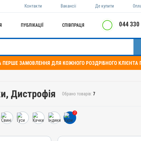
Контакти
Вакансії
Де купити
Опл
044 330
Я
ПУБЛІКАЦІЇ
СПІВПРАЦЯ
А ПЕРШЕ ЗАМОВЛЕННЯ ДЛЯ КОЖНОГО РОЗДРІБНОГО КЛІЄНТА П
ки, Дистрофія
Обрано товарів:
7
7