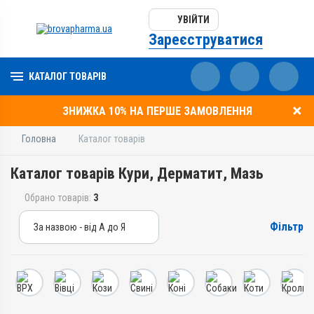
УВІЙТИ
Зареєструватися
КАТАЛОГ ТОВАРІВ
ЗНИЖКА 10% НА ПЕРШЕ ЗАМОВЛЕННЯ
Головна
Каталог товарів
Каталог товарів Кури, Дерматит, Мазь
Обрано товарів:
3
Фільтр
За назвою - від А до Я
За назвою - від А до Я
За ціною – від дешевих
За ціною – від дорогих