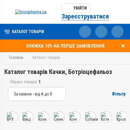
УВІЙТИ
Зареєструватися
КАТАЛОГ ТОВАРІВ
ЗНИЖКА 10% НА ПЕРШЕ ЗАМОВЛЕННЯ
Головна
Каталог товарів
Каталог товарів Качки, Ботріоцефальоз
Обрано товарів:
1
Фільтр
За назвою - від А до Я
За назвою - від А до Я
За ціною – від дешевих
За ціною – від дорогих