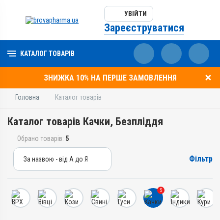
УВІЙТИ
Зареєструватися
КАТАЛОГ ТОВАРІВ
ЗНИЖКА 10% НА ПЕРШЕ ЗАМОВЛЕННЯ
Головна
Каталог товарів
Каталог товарів Качки, Безпліддя
Обрано товарів:
5
Фільтр
За назвою - від А до Я
За назвою - від А до Я
За ціною – від дешевих
5
За ціною – від дорогих