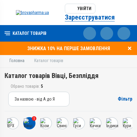
УВІЙТИ
Зареєструватися
КАТАЛОГ ТОВАРІВ
ЗНИЖКА 10% НА ПЕРШЕ ЗАМОВЛЕННЯ
Головна
Каталог товарів
Каталог товарів Вівці, Безпліддя
Обрано товарів:
5
Фільтр
За назвою - від А до Я
За назвою - від А до Я
За ціною – від дешевих
5
За ціною – від дорогих