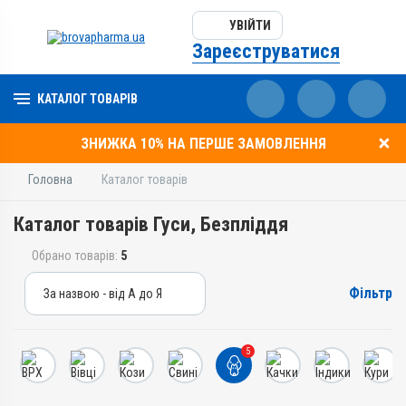
УВІЙТИ
Зареєструватися
КАТАЛОГ ТОВАРІВ
ЗНИЖКА 10% НА ПЕРШЕ ЗАМОВЛЕННЯ
Головна
Каталог товарів
Каталог товарів Гуси, Безпліддя
Обрано товарів:
5
Фільтр
За назвою - від А до Я
За назвою - від А до Я
За ціною – від дешевих
5
За ціною – від дорогих