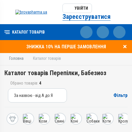
УВІЙТИ
Зареєструватися
КАТАЛОГ ТОВАРІВ
ЗНИЖКА 10% НА ПЕРШЕ ЗАМОВЛЕННЯ
Головна
Каталог товарів
Каталог товарів Перепілки, Бабезиоз
Обрано товарів:
4
Фільтр
За назвою - від А до Я
За назвою - від А до Я
За ціною – від дешевих
За ціною – від дорогих