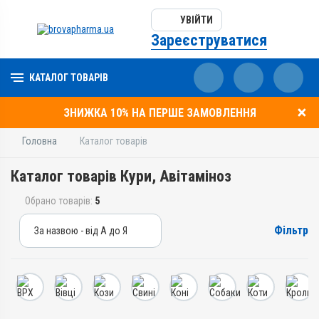
УВІЙТИ
Зареєструватися
КАТАЛОГ ТОВАРІВ
ЗНИЖКА 10% НА ПЕРШЕ ЗАМОВЛЕННЯ
Головна
Каталог товарів
Каталог товарів Кури, Авітаміноз
Обрано товарів:
5
Фільтр
За назвою - від А до Я
За назвою - від А до Я
За ціною – від дешевих
За ціною – від дорогих