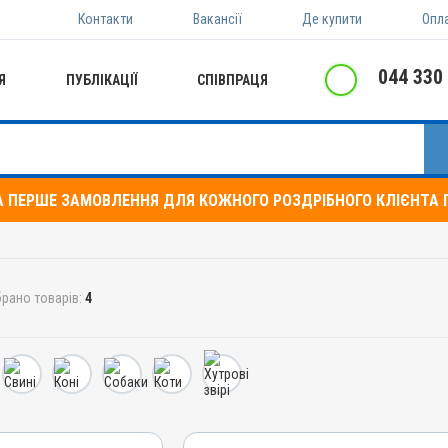
Контакти
Вакансії
Де купити
Опл
044 330
Я
ПУБЛІКАЦІЇ
СПІВПРАЦЯ
А ПЕРШЕ ЗАМОВЛЕННЯ ДЛЯ КОЖНОГО РОЗДРІБНОГО КЛІЄНТА П
брано товарів:
4