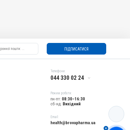
ПІДПИСАТИСЯ
Телефони:
044 330 02 24
Режим роботи:
пн-пт:
08:30–16:30
сб-нд:
Вихідний
КАТАЛОГ
Email:
health@brovapharma.ua