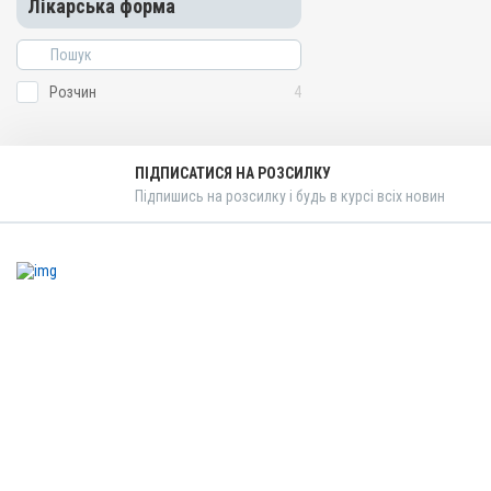
Лікарська форма
Розчин
4
ПІДПИСАТИСЯ НА РОЗСИЛКУ
Підпишись на розсилку і будь в курсі всіх новин