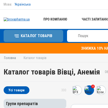
Мова:
Українська
ПРО КОМПАНІЮ
ЧАСТІ ЗАПИТАНН
КАТАЛОГ ТОВАРІВ
ЗНИЖКА 10% Н
Головна
Каталог товарів
Каталог товарів Вівці, Анемія
О
4
Усі товари
300
Групи препаратів