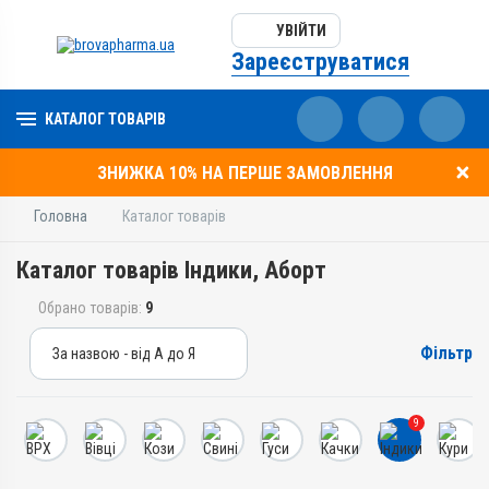
УВІЙТИ
Зареєструватися
КАТАЛОГ ТОВАРІВ
ЗНИЖКА 10% НА ПЕРШЕ ЗАМОВЛЕННЯ
Головна
Каталог товарів
Каталог товарів Індики, Аборт
Обрано товарів:
9
Фільтр
За назвою - від А до Я
За назвою - від А до Я
За ціною – від дешевих
9
За ціною – від дорогих