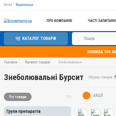
Мова:
Українська
ПРО КОМПАНІЮ
ЧАСТІ ЗАПИТАНН
КАТАЛОГ ТОВАРІВ
ЗНИЖКА 10% Н
Головна
Каталог товарів
Знеболювальні
Знеболювальні Бурсит
Обрано товарів:
7
АКЦІЇ
Усі товари
300
Групи препаратів