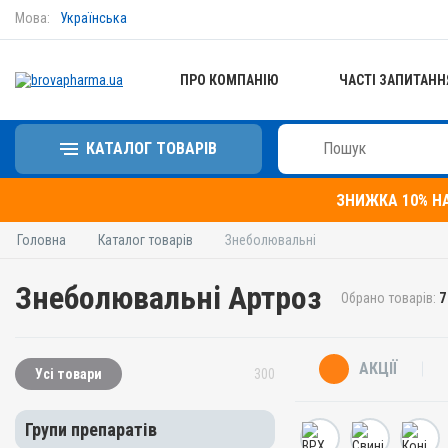
Мова:
Українська
ПРО КОМПАНІЮ
ЧАСТІ ЗАПИТАНН
КАТАЛОГ ТОВАРІВ
ЗНИЖКА 10% Н
Головна
Каталог товарів
Знеболювальні
Знеболювальні Артроз
Обрано товарів:
7
АКЦІЇ
Усі товари
300
Групи препаратів