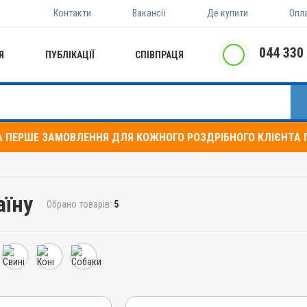
Контакти
Вакансії
Де купити
Опл
044 330
Я
ПУБЛІКАЦІЇ
СПІВПРАЦЯ
А ПЕРШЕ ЗАМОВЛЕННЯ ДЛЯ КОЖНОГО РОЗДРІБНОГО КЛІЄНТА П
аїну
Обрано товарів:
5