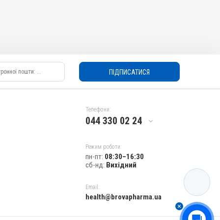
ПІДПИСАТИСЯ
Телефони:
044 330 02 24
Режим роботи:
пн-пт:
08:30–16:30
сб-нд:
Вихідний
КАТАЛОГ
Email:
health@brovapharma.ua