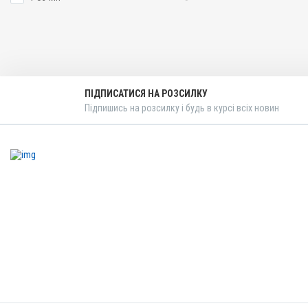
ПІДПИСАТИСЯ НА РОЗСИЛКУ
Підпишись на розсилку і будь в курсі всіх новин