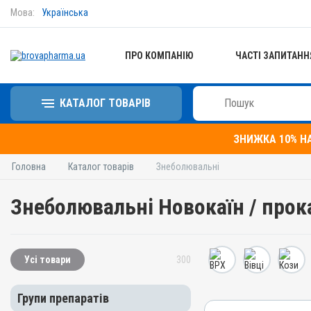
Мова:
Українська
ПРО КОМПАНІЮ
ЧАСТІ ЗАПИТАНН
КАТАЛОГ ТОВАРІВ
ЗНИЖКА 10% Н
Головна
Каталог товарів
Знеболювальні
Знеболювальні Новокаїн / прок
Усі товари
300
Групи препаратів