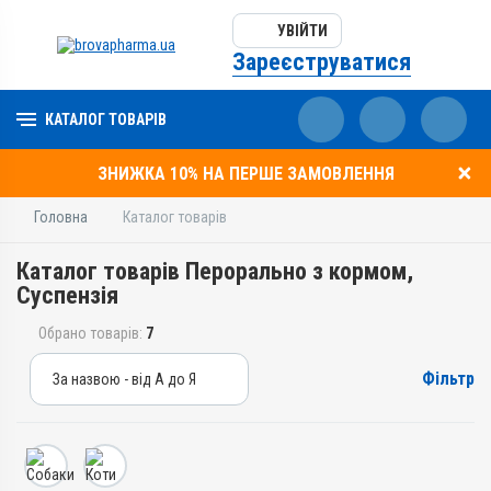
УВІЙТИ
Зареєструватися
КАТАЛОГ ТОВАРІВ
ЗНИЖКА 10% НА ПЕРШЕ ЗАМОВЛЕННЯ
Головна
Каталог товарів
Каталог товарів Перорально з кормом,
Суспензія
Обрано товарів:
7
Фільтр
За назвою - від А до Я
За назвою - від А до Я
За ціною – від дешевих
За ціною – від дорогих