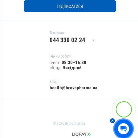
ПІДПИСАТИСЯ
Телефони:
044 330 02 24
Режим роботи:
пн-пт:
08:30–16:30
сб-нд:
Вихідний
Email:
health@brovapharma.ua
© 2026 Brovapharma