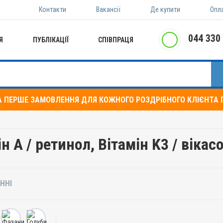
Контакти
Вакансії
Де купити
Опл
044 330
Я
ПУБЛІКАЦІЇ
СПІВПРАЦЯ
А ПЕРШЕ ЗАМОВЛЕННЯ ДЛЯ КОЖНОГО РОЗДРІБНОГО КЛІЄНТА П
 A / ретинол, Вітамін K3 / вікас
ННІ