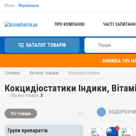
Мова:
Українська
ПРО КОМПАНІЮ
ЧАСТІ ЗАПИТАНН
КАТАЛОГ ТОВАРІВ
ЗНИЖКА 10% Н
Головна
Каталог товарів
Кокцидіостатики
Кокцидіостатики Індики, Вітамін
Обрано товарів:
3
ВОДОРОЗЧИ
Усі товари
300
3
Групи препаратів