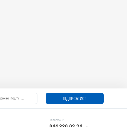
ПІДПИСАТИСЯ
Телефони:
044 330 02 24