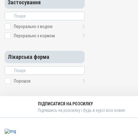
Застосування
Перорально з водою
3
Перорально з кормом
3
Лікарська форма
Порошок
3
ПІДПИСАТИСЯ НА РОЗСИЛКУ
Підпишись на розсилку і будь в курсі всіх новин