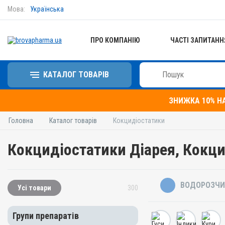
Мова:
Українська
ПРО КОМПАНІЮ
ЧАСТІ ЗАПИТАНН
КАТАЛОГ ТОВАРІВ
ЗНИЖКА 10% Н
Головна
Каталог товарів
Кокцидіостатики
Кокцидіостатики Діарея, Кокци
ВОДОРОЗЧИ
Усі товари
300
Групи препаратів