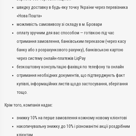
швидку доставку в будь-яку точку України через перевізника
«Нова Пошта»
можливість самовивозу зі складу в м. Бровари
оплату зручним для вас способом — готівкою під час
отримання замовлення, банківським переказом (через касу
банку або з розрахункового рахунку), банківською картою
через систему онлайн-платежів LiqPay
безкоштовну консультацію фахівця по телефону та онлайн
отримання необхідних документів, що підтверджують факт
купівлі, інформаційних листів щодо застосування, зберігання
тощо.
Крім того, компанія надає:
знижку 10% на перше замовлення кожному новому клієнтові
накопичувальну знижку до 10% і різноманітні акції роздрібним
клієнтам