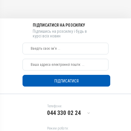
Застосування
Перорально
Призначення
ПІДПИСАТИСЯ НА РОЗСИЛКУ
Для серця
Підпишись на розсилку і будь в
курсі всіх новин
ПІДПИСАТИСЯ
Телефони:
044 330 02 24
Режим роботи: