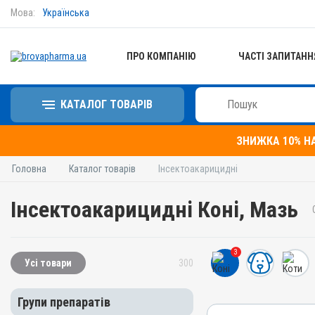
Мова:
Українська
ПРО КОМПАНІЮ
ЧАСТІ ЗАПИТАНН
КАТАЛОГ ТОВАРІВ
ЗНИЖКА 10% Н
Головна
Каталог товарів
Інсектоакарицидні
Інсектоакарицидні Коні, Мазь
3
Усі товари
300
Групи препаратів