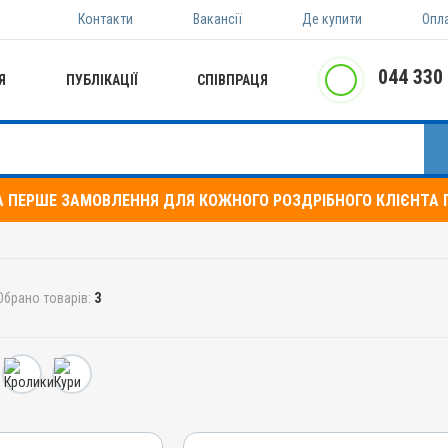
Контакти
Вакансії
Де купити
Опл
044 330
Я
ПУБЛІКАЦІЇ
СПІВПРАЦЯ
А ПЕРШЕ ЗАМОВЛЕННЯ ДЛЯ КОЖНОГО РОЗДРІБНОГО КЛІЄНТА П
Обрано товарів:
3