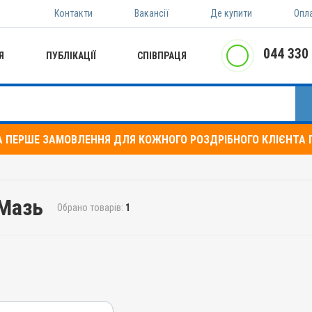
Контакти
Вакансії
Де купити
Опл
044 330
Я
ПУБЛІКАЦІЇ
СПІВПРАЦЯ
А ПЕРШЕ ЗАМОВЛЕННЯ ДЛЯ КОЖНОГО РОЗДРІБНОГО КЛІЄНТА П
 Мазь
Обрано товарів:
1