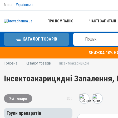
Мова:
Українська
ПРО КОМПАНІЮ
ЧАСТІ ЗАПИТАНН
КАТАЛОГ ТОВАРІВ
ЗНИЖКА 10% Н
Головна
Каталог товарів
Інсектоакарицидні
Інсектоакарицидні Запалення,
Усі товари
300
Групи препаратів