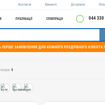
Контакти
Вакансії
Де купити
Опл
044 330
Я
ПУБЛІКАЦІЇ
СПІВПРАЦЯ
А ПЕРШЕ ЗАМОВЛЕННЯ ДЛЯ КОЖНОГО РОЗДРІБНОГО КЛІЄНТА П
товарів:
5