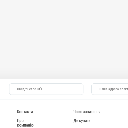
Контакти
Часті запитання
Про
Де купити
компанію