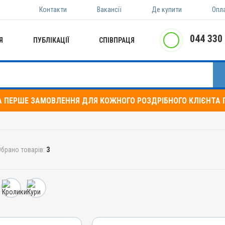
Контакти
Вакансії
Де купити
Опл
044 330
Я
ПУБЛІКАЦІЇ
СПІВПРАЦЯ
А ПЕРШЕ ЗАМОВЛЕННЯ ДЛЯ КОЖНОГО РОЗДРІБНОГО КЛІЄНТА П
Обрано товарів:
3