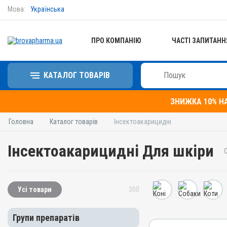
Мова:
Українська
ПРО КОМПАНІЮ
ЧАСТІ ЗАПИТАНН
КАТАЛОГ ТОВАРІВ
ЗНИЖКА 10% Н
Головна
Каталог товарів
Інсектоакарицидні
Інсектоакарицидні Для шкіри
Усі товари
300
Групи препаратів