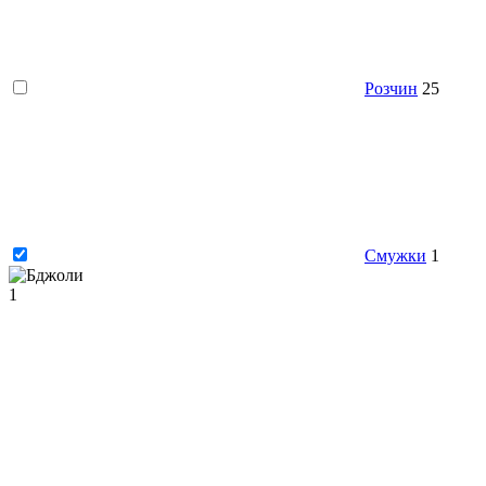
Розчин
25
Смужки
1
1