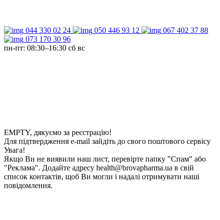
044 330 02 24
050 446 93 12
067 402 37 88
073 170 30 96
пн-пт: 08:30–16:30
сб вс
EMPTY
, дякуємо за реєстрацію!
Для підтвердження
e-mail
зайдіть до свого поштового сервісу
Увага!
Якщо Ви не виявили наш лист, перевірте папку "Спам" або
"Реклама". Додайте адресу health@brovapharma.ua в свій
список контактів, щоб Ви могли і надалі отримувати наші
повідомлення.