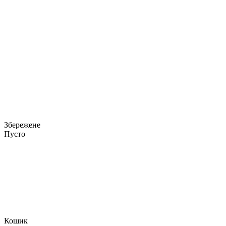
Збережене
Пусто
Кошик