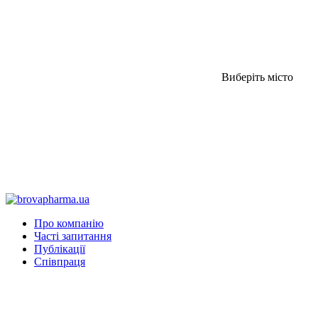
Виберіть місто
Про компанію
Часті запитання
Публікації
Співпраця