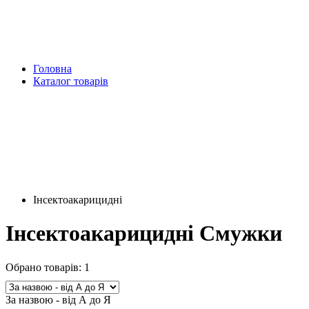
Головна
Каталог товарів
Інсектоакарицидні
Інсектоакарицидні Смужки
Обрано товарів:
1
За назвою - від А до Я