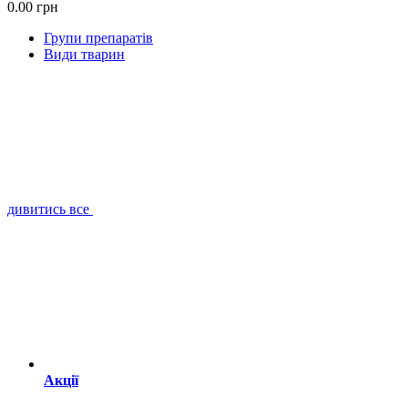
0.00 грн
Групи препаратів
Види тварин
дивитись все
Акції