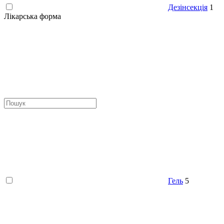
Дезінсекція
1
Лікарська форма
Гель
5