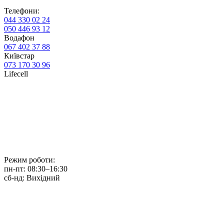
Телефони:
044 330 02 24
050 446 93 12
Водафон
067 402 37 88
Київстар
073 170 30 96
Lifecell
Режим роботи:
пн-пт:
08:30–16:30
сб-нд:
Вихідний