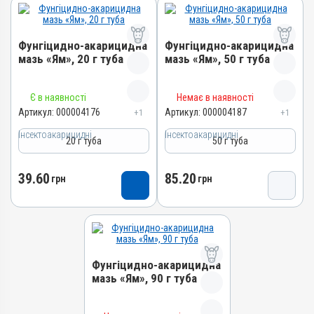
Фунгіцидно-акарицидна
Фунгіцидно-акарицидна
мазь «Ям», 20 г туба
мазь «Ям», 50 г туба
Назва препарату
Назва препарату
Є в наявності
Немає в наявності
Фунгіцидно-акарицидна
Фунгіцидно-акарицидна
Артикул:
000004176
Артикул:
000004187
+1
+1
мазь «Ям»
мазь «Ям»
Інсектоакарицидні
Інсектоакарицидні
20 г туба
50 г туба
Артикул
Артикул
000004176
000004187
39.60
85.20
Штрихкод
Штрихкод
грн
грн
4820012503209
4820012502134
Номер РП
Номер РП
AB-01068-01-10
AB-01068-01-10
Групи препаратів
Групи препаратів
Фунгіцидно-акарицидна
Інсектоакарицидні,
Інсектоакарицидні,
мазь «Ям», 90 г туба
Протипаразитарні,
Протипаразитарні,
Дерматологічні
Дерматологічні
Назва препарату
Лікарська форма
Лікарська форма