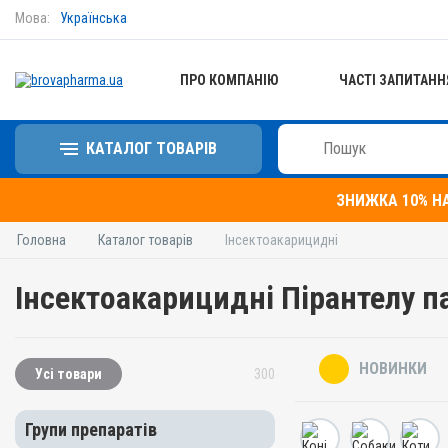
Мова:
Українська
ПРО КОМПАНІЮ
ЧАСТІ ЗАПИТАНН
КАТАЛОГ ТОВАРІВ
ЗНИЖКА 10% Н
Головна
Каталог товарів
Інсектоакарицидні
Інсектоакарицидні Пірантелу п
НОВИНКИ
Усі товари
300
Групи препаратів