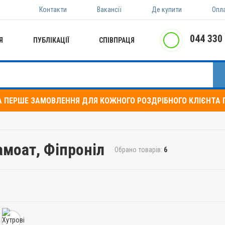
Контакти
Вакансії
Де купити
Опл
044 330
Я
ПУБЛІКАЦІЇ
СПІВПРАЦЯ
А ПЕРШЕ ЗАМОВЛЕННЯ ДЛЯ КОЖНОГО РОЗДРІБНОГО КЛІЄНТА П
амоат, Фіпроніл
Обрано товарів:
6