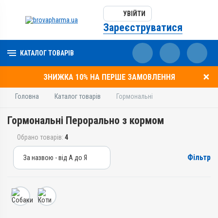
УВІЙТИ
Зареєструватися
КАТАЛОГ ТОВАРІВ
ЗНИЖКА 10% НА ПЕРШЕ ЗАМОВЛЕННЯ
Головна
Каталог товарів
Гормональні
Гормональні Перорально з кормом
Обрано товарів:
4
Фільтр
За назвою - від А до Я
За назвою - від А до Я
За ціною – від дешевих
За ціною – від дорогих